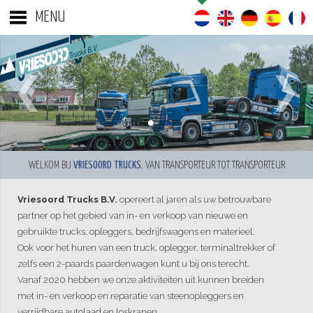
MENU
WELKOM BIJ
VRIESOORD TRUCKS
. VAN TRANSPORTEUR TOT TRANSPORTEUR
Vriesoord Trucks B.V.
opereert al jaren als uw betrouwbare
partner op het gebied van in- en verkoop van nieuwe en
gebruikte trucks, opleggers, bedrijfswagens en materieel.
Ook voor het huren van een truck, oplegger, terminaltrekker of
zelfs een 2-paards paardenwagen kunt u bij ons terecht.
Vanaf 2020 hebben we onze aktiviteiten uit kunnen breiden
met in- en verkoop en reparatie van steenopleggers en
verrijdbare autolaad en loskranen.