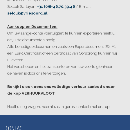
Selcuk Sarlayan:
+31 (0)6-46.70.39.46
/ E-mail:
selcuk
@vriesoord.nl
Aankoop en Documenten:
Om uw aangekochte voertuig(en) te kunnen exporteren heeft u
de juiste documenten nodig.
Alle benodigde documenten zoals een Exportdocument (EX-A),
een Eur-1 Certificaat of een Certificaat van Oorsprong kunnen wij
u leveren.
Het verschepen en het transporteren van uw voertuig(en)naar
de haven is door ons te verzorgen.
Bekijkt u ook eens ons volledige verhuur aanbod onder
de kop VERHUURVLOOT
Heeft u nog vragen, neemt u dan gerust contact met ons op.
CONTACT