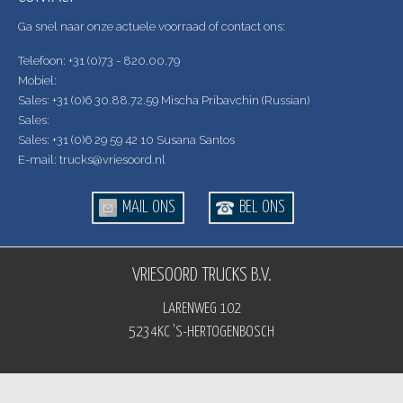
Ga snel naar onze actuele voorraad of contact ons:
Telefoon: +31 (0)73 - 820.00.79
Mobiel:
Sales: +31 (0)6 30.88.72.59 Mischa Pribavchin (Russian)
Sales:
Sales: +31 (0)6 29 59 42 10 Susana Santos
E-mail: trucks@vriesoord.nl
MAIL ONS
BEL ONS
VRIESOORD TRUCKS B.V.
LARENWEG 102
5234KC 'S-HERTOGENBOSCH